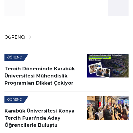
ÖĞRENCI
ÖĞRENCI
Tercih Döneminde Karabük
Üniversitesi Mühendislik
Programları Dikkat Çekiyor
ÖĞRENCI
Karabük Üniversitesi Konya
Tercih Fuarı'nda Aday
Öğrencilerle Buluştu