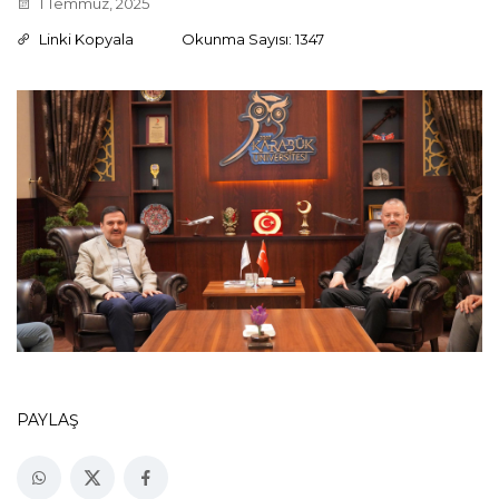
1 Temmuz, 2025
Linki Kopyala
Okunma Sayısı: 1347
PAYLAŞ