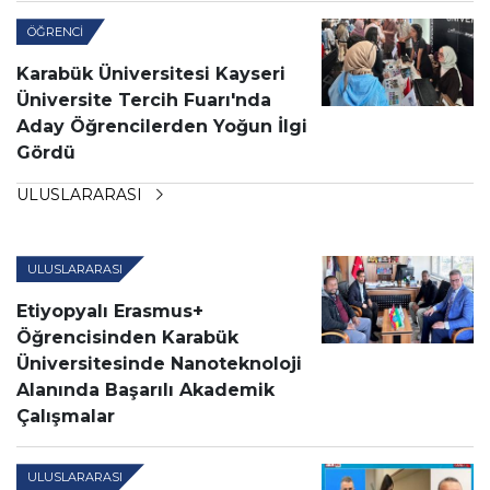
ÖĞRENCI
Karabük Üniversitesi Kayseri
Üniversite Tercih Fuarı'nda
Aday Öğrencilerden Yoğun İlgi
Gördü
ULUSLARARASI
ULUSLARARASI
Etiyopyalı Erasmus+
Öğrencisinden Karabük
Üniversitesinde Nanoteknoloji
Alanında Başarılı Akademik
Çalışmalar
ULUSLARARASI