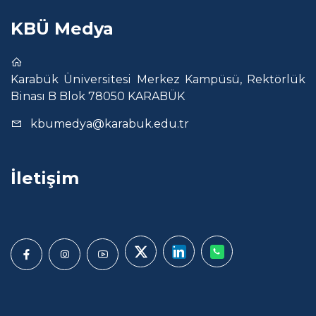
KBÜ Medya
Karabük Üniversitesi Merkez Kampüsü, Rektörlük
Binası B Blok 78050 KARABÜK
kbumedya@karabuk.edu.tr
İletişim