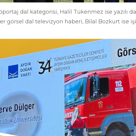
ortaj dal kategorisi, Halil Tükenmez ise yazılı da
ger görsel dal televizyon haberi, Bilal Bozkurt ise iş