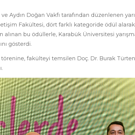
i ve Aydın Doğan Vakfı tarafından düzenlenen yar
etişim Fakültesi, dört farklı kategoride ödül alar
n alınan bu ödüllerle, Karabük Üniversitesi yarı
ını gösterdi.
törenine, fakülteyi temsilen Doç. Dr. Burak Türten,
ı.