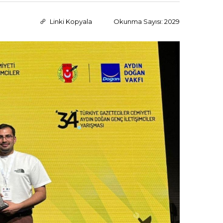
Linki Kopyala
Okunma Sayısı: 2029