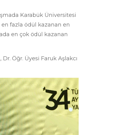
ışmada Karabük Üniversitesi
ak en fazla ödül kazanan en
şmada en çok ödül kazanan
 Dr. Öğr. Üyesi Faruk Aşlakcı