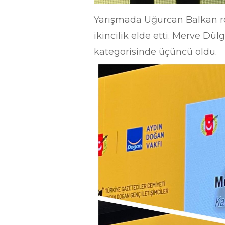
Yarışmada Uğurcan Balkan röp
ikincilik elde etti. Merve Dül
kategorisinde üçüncü oldu.