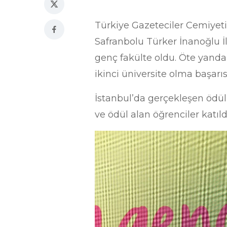
Türkiye Gazeteciler Cemiyet
Safranbolu Türker İnanoğlu İl
genç fakülte oldu. Öte yanda
ikinci üniversite olma başarıs
İstanbul’da gerçekleşen ödül 
ve ödül alan öğrenciler katıld