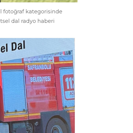
l fotoğraf kategorisinde
itsel dal radyo haberi