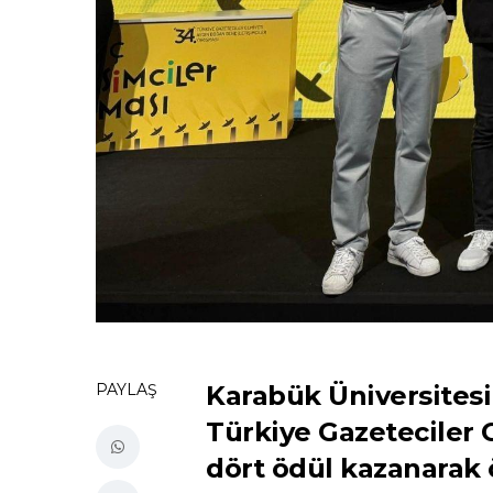
PAYLAŞ
Karabük Üniversitesi 
Türkiye Gazeteciler 
dört ödül kazanarak ö