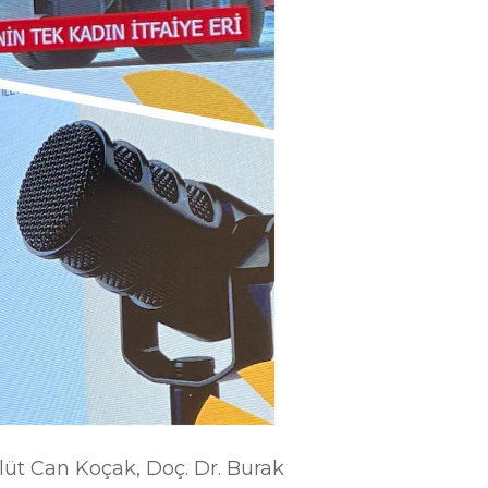
vlüt Can Koçak, Doç. Dr. Burak