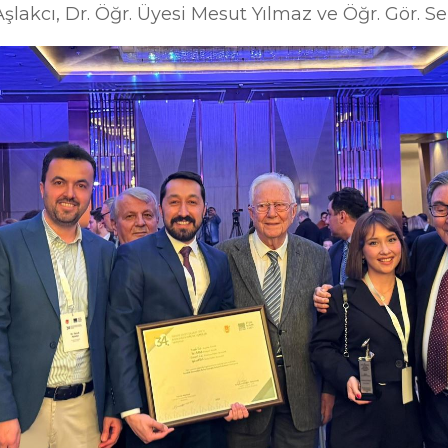
Aşlakcı, Dr. Öğr. Üyesi Mesut Yılmaz ve Öğr. Gör. 